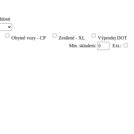
hlosti
Obytné vozy - CP
Zesílené - XL
Výprodej DOT
Min. skladem:
Ext.: