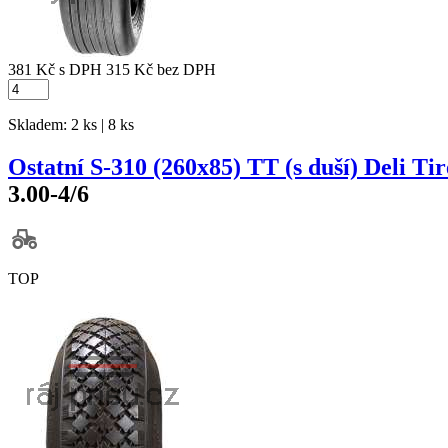
381 Kč
s DPH
315 Kč
bez DPH
Skladem: 2 ks | 8 ks
Ostatní S-310 (260x85) TT (s duší) Deli Tir
3.00-4/6
TOP