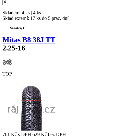
Skladem: 4 ks | 4 ks
Sklad externí:
17 ks do 5 prac. dní
Scooter, C
Mitas B8 38J TT
2.25-16
TOP
761 Kč
s DPH
629 Kč
bez DPH