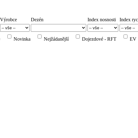
Výrobce
Dezén
Index nosnosti
Index ryc
e
Novinka
Nejžádanější
Dojezdové - RFT
EV