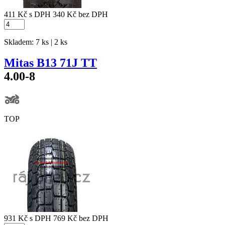
411 Kč
s DPH
340 Kč
bez DPH
Skladem: 7 ks | 2 ks
Mitas B13 71J TT
4.00-8
TOP
931 Kč
s DPH
769 Kč
bez DPH