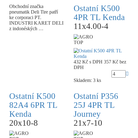
Obchodní značka
Ostatní K500
pneumatik Deli Tire patří
4PR TL Kenda
ke corporaci PT.
INDUSTRI KARET DELI
11x4.00-4
z indonéských …
TOP
432 Kč
s DPH
357 Kč
bez
DPH
Skladem: 3 ks
Ostatní K500
Ostatní P356
82A4 6PR TL
25J 4PR TL
Kenda
Journey
20x10-8
21x7-10