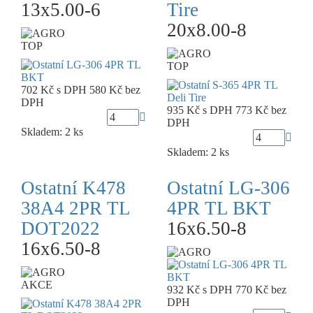
13x5.00-6
Tire
20x8.00-8
TOP
TOP
702 Kč
s DPH
580 Kč
bez
DPH
935 Kč
s DPH
773 Kč
bez
DPH
Skladem: 2 ks
Skladem: 2 ks
Ostatní K478
Ostatní LG-306
38A4 2PR TL
4PR TL BKT
DOT2022
16x6.50-8
16x6.50-8
AKCE
932 Kč
s DPH
770 Kč
bez
DPH