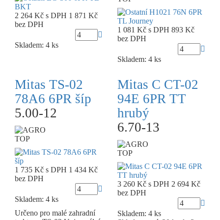
2 264 Kč
s DPH
1 871 Kč
bez DPH
1 081 Kč
s DPH
893 Kč
bez DPH
Skladem: 4 ks
Skladem: 4 ks
Mitas TS-02
Mitas C CT-02
78A6 6PR šíp
94E 6PR TT
5.00-12
hrubý
6.70-13
TOP
TOP
1 735 Kč
s DPH
1 434 Kč
bez DPH
3 260 Kč
s DPH
2 694 Kč
bez DPH
Skladem: 4 ks
Určeno pro malé zahradní
Skladem: 4 ks