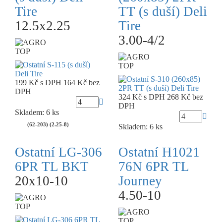
Tire
TT (s duší) Deli
12.5x2.25
Tire
3.00-4/2
TOP
TOP
199 Kč
s DPH
164 Kč
bez
DPH
324 Kč
s DPH
268 Kč
bez
DPH
Skladem: 6 ks
(62-203) (2.25-8)
Skladem: 6 ks
Ostatní LG-306
Ostatní H1021
6PR TL BKT
76N 6PR TL
20x10-10
Journey
4.50-10
TOP
TOP