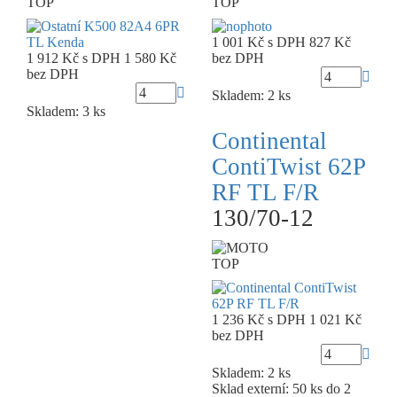
TOP
TOP
1 001 Kč
s DPH
827 Kč
1 912 Kč
s DPH
1 580 Kč
bez DPH
bez DPH
Skladem: 2 ks
Skladem: 3 ks
Continental
ContiTwist 62P
RF TL F/R
130/70-12
TOP
1 236 Kč
s DPH
1 021 Kč
bez DPH
Skladem: 2 ks
Sklad externí:
50 ks do 2