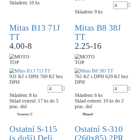
Skladem: 10 ks
Skladem: 9 ks
Mitas B13 71J
Mitas B8 38J
TT
TT
4.00-8
2.25-16
TOP
TOP
931 Kč
s DPH
769 Kč
bez
761 Kč
s DPH
629 Kč
bez
DPH
DPH
Skladem: 8 ks
Skladem: 6 ks
Sklad externí:
17 ks do 5
Sklad externí:
10 ks do 2
prac. dní
prac. dní
Scooter, C
Moped
Ostatní S-115
Ostatní S-310
(s duší) Deli
(260x85) 2PR