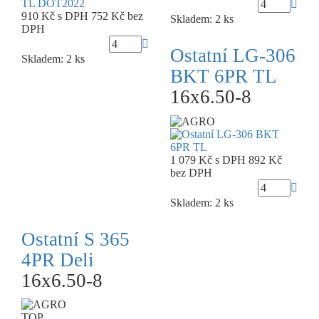
910 Kč
s DPH
752 Kč
bez
Skladem: 2 ks
DPH
Ostatní LG-306
Skladem: 2 ks
BKT 6PR TL
16x6.50-8
1 079 Kč
s DPH
892 Kč
bez DPH
Skladem: 2 ks
Ostatní S 365
4PR Deli
16x6.50-8
TOP