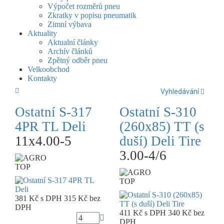
Výpočet rozměrů pneu
Zkratky v popisu pneumatik
Zimní výbava
Aktuality
Aktualní články
Archív článků
Zpětný odběr pneu
Velkoobchod
Kontakty
Vyhledávání
Ostatní S-317
Ostatní S-310
4PR TL Deli
(260x85) TT (s
11x4.00-5
duší) Deli Tire
3.00-4/6
TOP
TOP
381 Kč
s DPH
315 Kč
bez
DPH
411 Kč
s DPH
340 Kč
bez
DPH