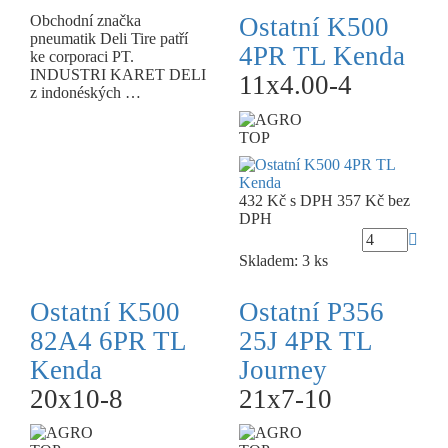
Obchodní značka
Ostatní K500
pneumatik Deli Tire patří
4PR TL Kenda
ke corporaci PT.
INDUSTRI KARET DELI
11x4.00-4
z indonéských …
TOP
432 Kč
s DPH
357 Kč
bez
DPH
Skladem: 3 ks
Ostatní K500
Ostatní P356
82A4 6PR TL
25J 4PR TL
Kenda
Journey
20x10-8
21x7-10