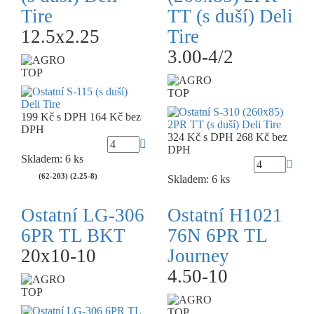
Tire
TT (s duší) Deli
12.5x2.25
Tire
3.00-4/2
TOP
TOP
199 Kč
s DPH
164 Kč
bez
DPH
324 Kč
s DPH
268 Kč
bez
DPH
Skladem: 6 ks
(62-203) (2.25-8)
Skladem: 6 ks
Ostatní LG-306
Ostatní H1021
6PR TL BKT
76N 6PR TL
20x10-10
Journey
4.50-10
TOP
TOP