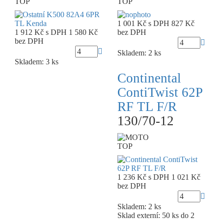
TOP
TOP
1 001 Kč
s DPH
827 Kč
1 912 Kč
s DPH
1 580 Kč
bez DPH
bez DPH
Skladem: 2 ks
Skladem: 3 ks
Continental
ContiTwist 62P
RF TL F/R
130/70-12
TOP
1 236 Kč
s DPH
1 021 Kč
bez DPH
Skladem: 2 ks
Sklad externí:
50 ks do 2