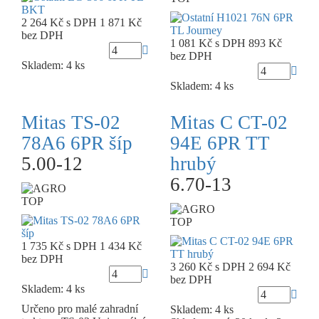
2 264 Kč
s DPH
1 871 Kč
bez DPH
1 081 Kč
s DPH
893 Kč
bez DPH
Skladem: 4 ks
Skladem: 4 ks
Mitas TS-02
Mitas C CT-02
78A6 6PR šíp
94E 6PR TT
5.00-12
hrubý
6.70-13
TOP
TOP
1 735 Kč
s DPH
1 434 Kč
bez DPH
3 260 Kč
s DPH
2 694 Kč
bez DPH
Skladem: 4 ks
Určeno pro malé zahradní
Skladem: 4 ks