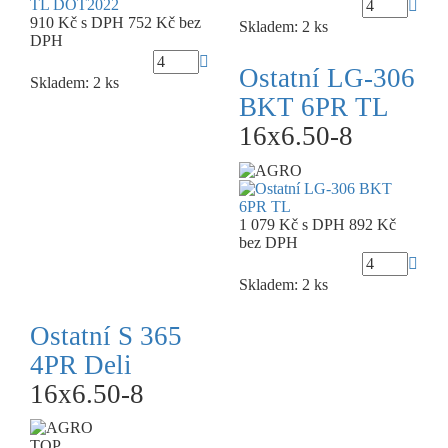
910 Kč
s DPH
752 Kč
bez
Skladem: 2 ks
DPH
Ostatní LG-306
Skladem: 2 ks
BKT 6PR TL
16x6.50-8
1 079 Kč
s DPH
892 Kč
bez DPH
Skladem: 2 ks
Ostatní S 365
4PR Deli
16x6.50-8
TOP