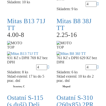
Skladem: 10 ks
Skladem: 9 ks
Mitas B13 71J
Mitas B8 38J
TT
TT
4.00-8
2.25-16
TOP
TOP
931 Kč
s DPH
769 Kč
bez
761 Kč
s DPH
629 Kč
bez
DPH
DPH
Skladem: 8 ks
Skladem: 6 ks
Sklad externí:
17 ks do 5
Sklad externí:
10 ks do 2
prac. dní
prac. dní
Scooter, C
Moped
Ostatní S-115
Ostatní S-310
(s duší) Deli
(260x85) 2PR