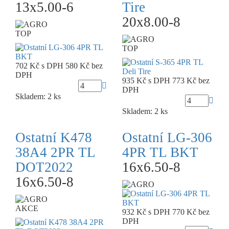
13x5.00-6
Tire
20x8.00-8
TOP
TOP
702 Kč
s DPH
580 Kč
bez
DPH
935 Kč
s DPH
773 Kč
bez
DPH
Skladem: 2 ks
Skladem: 2 ks
Ostatní K478
Ostatní LG-306
38A4 2PR TL
4PR TL BKT
DOT2022
16x6.50-8
16x6.50-8
AKCE
932 Kč
s DPH
770 Kč
bez
DPH