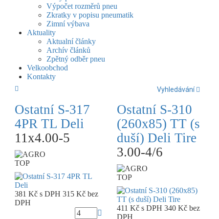
Výpočet rozměrů pneu
Zkratky v popisu pneumatik
Zimní výbava
Aktuality
Aktualní články
Archív článků
Zpětný odběr pneu
Velkoobchod
Kontakty
Vyhledávání
Ostatní S-317
Ostatní S-310
4PR TL Deli
(260x85) TT (s
11x4.00-5
duší) Deli Tire
3.00-4/6
TOP
TOP
381 Kč
s DPH
315 Kč
bez
DPH
411 Kč
s DPH
340 Kč
bez
DPH