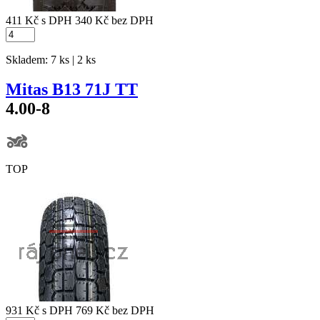
411 Kč
s DPH
340 Kč
bez DPH
Skladem: 7 ks | 2 ks
Mitas B13 71J TT
4.00-8
TOP
931 Kč
s DPH
769 Kč
bez DPH