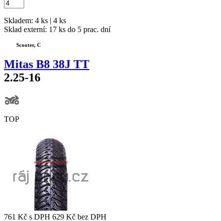
Skladem: 4 ks | 4 ks
Sklad externí:
17 ks do 5 prac. dní
Scooter, C
Mitas B8 38J TT
2.25-16
TOP
761 Kč
s DPH
629 Kč
bez DPH