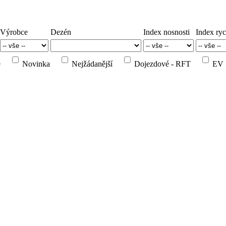
Výrobce
Dezén
Index nosnosti
Index ryc
e
Novinka
Nejžádanější
Dojezdové - RFT
EV