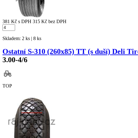
381 Kč
s DPH
315 Kč
bez DPH
Skladem: 2 ks | 8 ks
Ostatní S-310 (260x85) TT (s duší) Deli Tir
3.00-4/6
TOP