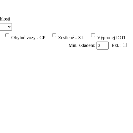
hlosti
Obytné vozy - CP
Zesílené - XL
Výprodej DOT
Min. skladem:
Ext.: