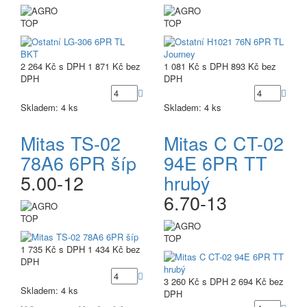
TOP
TOP
2 264 Kč
s DPH
1 871 Kč
bez
1 081 Kč
s DPH
893 Kč
bez
DPH
DPH
Skladem: 4 ks
Skladem: 4 ks
Mitas TS-02
Mitas C CT-02
78A6 6PR šíp
94E 6PR TT
5.00-12
hrubý
6.70-13
TOP
TOP
1 735 Kč
s DPH
1 434 Kč
bez
DPH
3 260 Kč
s DPH
2 694 Kč
bez
Skladem: 4 ks
DPH