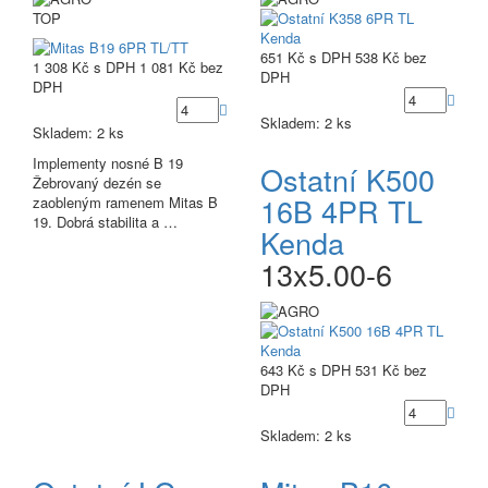
TOP
651 Kč
s DPH
538 Kč
bez
1 308 Kč
s DPH
1 081 Kč
bez
DPH
DPH
Skladem: 2 ks
Skladem: 2 ks
Implementy nosné B 19
Ostatní K500
Žebrovaný dezén se
16B 4PR TL
zaobleným ramenem Mitas B
19. Dobrá stabilita a …
Kenda
13x5.00-6
643 Kč
s DPH
531 Kč
bez
DPH
Skladem: 2 ks