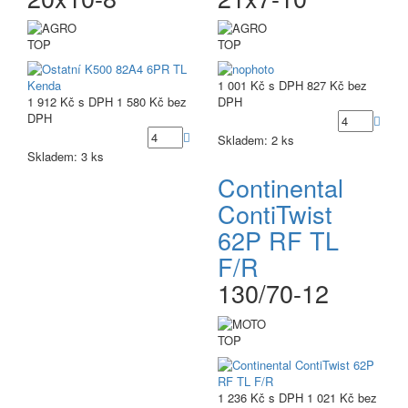
TOP
TOP
1 001 Kč
s DPH
827 Kč
bez
1 912 Kč
s DPH
1 580 Kč
bez
DPH
DPH
Skladem: 2 ks
Skladem: 3 ks
Continental
ContiTwist
62P RF TL
F/R
130/70-12
TOP
1 236 Kč
s DPH
1 021 Kč
bez