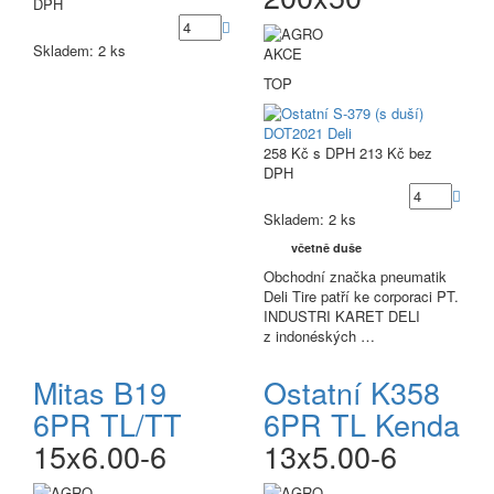
DPH
Skladem: 2 ks
AKCE
TOP
258 Kč
s DPH
213 Kč
bez
DPH
Skladem: 2 ks
včetně duše
Obchodní značka pneumatik
Deli Tire patří ke corporaci PT.
INDUSTRI KARET DELI
z indonéských …
Mitas B19
Ostatní K358
6PR TL/TT
6PR TL Kenda
15x6.00-6
13x5.00-6