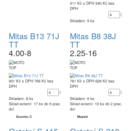
411 Kč
s DPH
340 Kč
bez
DPH
Skladem: 9 ks
Mitas B13 71J
Mitas B8 38J
TT
TT
4.00-8
2.25-16
TOP
TOP
931 Kč
s DPH
769 Kč
bez
761 Kč
s DPH
629 Kč
bez
DPH
DPH
Skladem: 8 ks
Skladem: 6 ks
Sklad externí:
17 ks do 5 prac.
Sklad externí:
10 ks do 2 prac.
dní
dní
Scooter, C
Moped