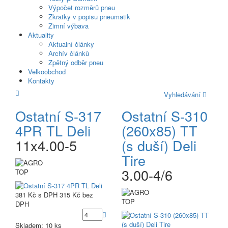
Výpočet rozměrů pneu
Zkratky v popisu pneumatik
Zimní výbava
Aktuality
Aktualní články
Archív článků
Zpětný odběr pneu
Velkoobchod
Kontakty
Vyhledávání
Ostatní S-317
Ostatní S-310
4PR TL Deli
(260x85) TT
11x4.00-5
(s duší) Deli
Tire
3.00-4/6
TOP
381 Kč
s DPH
315 Kč
bez
TOP
DPH
Skladem: 10 ks