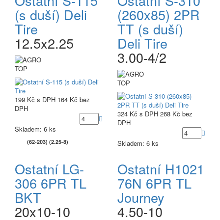
Ostatní S-115
Ostatní S-310
(s duší) Deli
(260x85) 2PR
Tire
TT (s duší)
12.5x2.25
Deli Tire
3.00-4/2
TOP
TOP
199 Kč
s DPH
164 Kč
bez
DPH
324 Kč
s DPH
268 Kč
bez
DPH
Skladem: 6 ks
(62-203) (2.25-8)
Skladem: 6 ks
Ostatní LG-
Ostatní H1021
306 6PR TL
76N 6PR TL
BKT
Journey
20x10-10
4.50-10