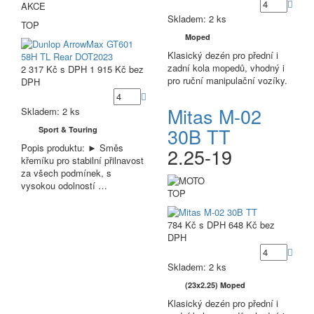
AKCE
Skladem: 2 ks
TOP
Moped
Klasický dezén pro přední i
zadní kola mopedů, vhodný i
2 317 Kč
s DPH
1 915 Kč
bez
pro ruční manipulační vozíky.
DPH
Mitas M-02
Skladem: 2 ks
30B TT
Sport & Touring
Popis produktu: ► Směs
2.25-19
křemíku pro stabilní přilnavost
za všech podmínek, s
vysokou odolností …
TOP
784 Kč
s DPH
648 Kč
bez
DPH
Skladem: 2 ks
(23x2.25) Moped
Klasický dezén pro přední i