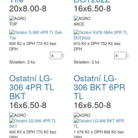
20x8.00-8
16x6.50-8
TOP
AKCE
935 Kč
s DPH
773 Kč
bez
910 Kč
s DPH
752 Kč
bez
DPH
DPH
Skladem: 2 ks
Skladem: 2 ks
Ostatní LG-
Ostatní LG-
306 4PR TL
306 BKT 6PR
BKT
TL
16x6.50-8
16x6.50-8
932 Kč
s DPH
770 Kč
bez
1 079 Kč
s DPH
892 Kč
bez
DPH
DPH