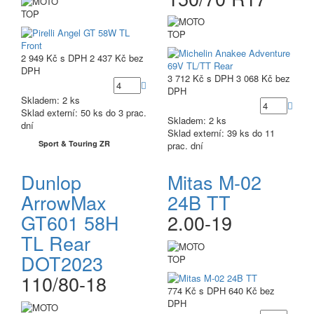
TOP
TOP
2 949 Kč
s DPH
2 437 Kč
bez
DPH
3 712 Kč
s DPH
3 068 Kč
bez
DPH
Skladem: 2 ks
Sklad externí:
50 ks do 3 prac.
Skladem: 2 ks
dní
Sklad externí:
39 ks do 11
Sport & Touring ZR
prac. dní
Dunlop
Mitas M-02
ArrowMax
24B TT
GT601 58H
2.00-19
TL Rear
DOT2023
TOP
110/80-18
774 Kč
s DPH
640 Kč
bez
DPH