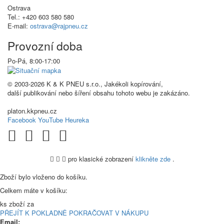
Ostrava
Tel.: +420 603 580 580
E-mail:
ostrava@rajpneu.cz
Provozní doba
Po-Pá, 8:00-17:00
© 2003-2026 K & K PNEU s.r.o., Jakékoli kopírování,
další publikování nebo šíření obsahu tohoto webu je zakázáno.
platon.kkpneu.cz
Facebook
YouTube
Heureka
pro klasické zobrazení
klikněte zde
.
.
Zboží bylo vloženo do košíku.
Celkem máte v košíku:
ks zboží za
PŘEJÍT K POKLADNĚ
POKRAČOVAT V NÁKUPU
Email: