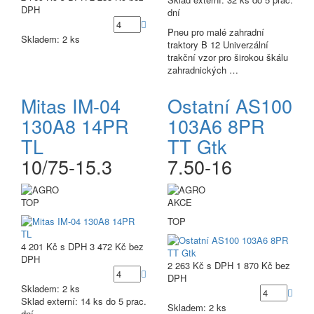
DPH
dní
Pneu pro malé zahradní
Skladem: 2 ks
traktory B 12 Univerzální
trakční vzor pro širokou škálu
zahradnických …
Mitas IM-04
Ostatní AS100
130A8 14PR
103A6 8PR
TL
TT Gtk
10/75-15.3
7.50-16
TOP
AKCE
TOP
4 201 Kč
s DPH
3 472 Kč
bez
DPH
2 263 Kč
s DPH
1 870 Kč
bez
DPH
Skladem: 2 ks
Sklad externí:
14 ks do 5 prac.
Skladem: 2 ks
dní