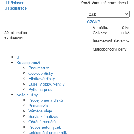
Přihlášení
Zboží Vám zašleme:
dnes
Registrace
CZ
SK
PL
V košíku:
0 ks
32 let
tradice
Celkem:
0 Kč
zkušenosti
Internetová sleva:
1%
Maloobchodní ceny
Katalog zboží
Pneumatiky
Ocelové disky
Hliníkové disky
Duše, vložky, ventily
Pytle na pneu
Naše služby
Prodej pneu a disků
Pneuservis
Výměna oleje
Servis klimatizací
Čištění interiérů
Provoz automyček
Uskladnění pneumatik