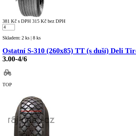
381 Kč
s DPH
315 Kč
bez DPH
Skladem: 2 ks | 8 ks
Ostatní S-310 (260x85) TT (s duší) Deli Tir
3.00-4/6
TOP