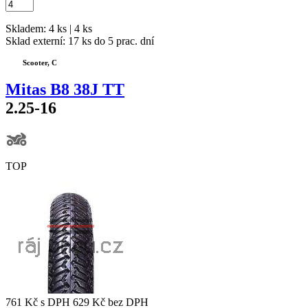
Skladem: 4 ks | 4 ks
Sklad externí:
17 ks do 5 prac. dní
Scooter, C
Mitas B8 38J TT
2.25-16
TOP
761 Kč
s DPH
629 Kč
bez DPH