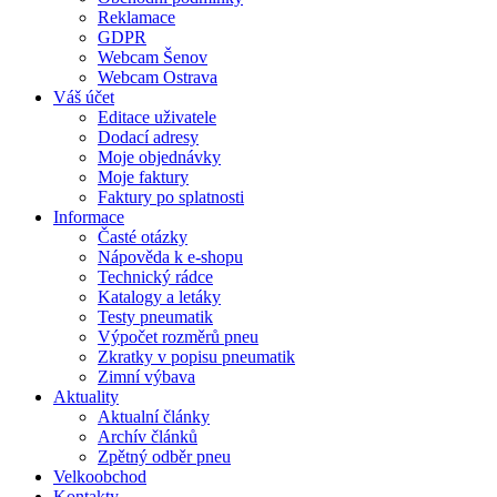
Reklamace
GDPR
Webcam Šenov
Webcam Ostrava
Váš účet
Editace uživatele
Dodací adresy
Moje objednávky
Moje faktury
Faktury po splatnosti
Informace
Časté otázky
Nápověda k e-shopu
Technický rádce
Katalogy a letáky
Testy pneumatik
Výpočet rozměrů pneu
Zkratky v popisu pneumatik
Zimní výbava
Aktuality
Aktualní články
Archív článků
Zpětný odběr pneu
Velkoobchod
Kontakty