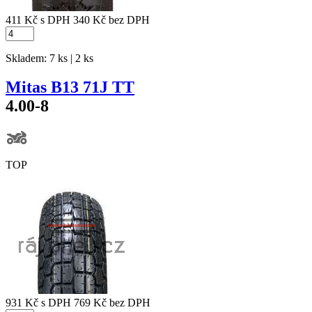
411 Kč
s DPH
340 Kč
bez DPH
Skladem: 7 ks | 2 ks
Mitas B13 71J TT
4.00-8
TOP
931 Kč
s DPH
769 Kč
bez DPH