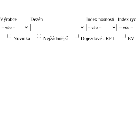
Výrobce
Dezén
Index nosnosti
Index ryc
e
Novinka
Nejžádanější
Dojezdové - RFT
EV