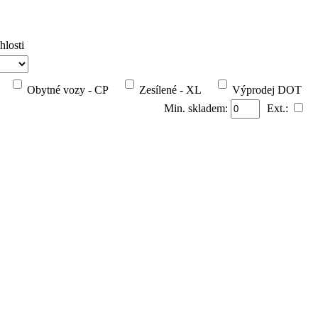
hlosti
Obytné vozy - CP
Zesílené - XL
Výprodej DOT
Min. skladem:
Ext.: