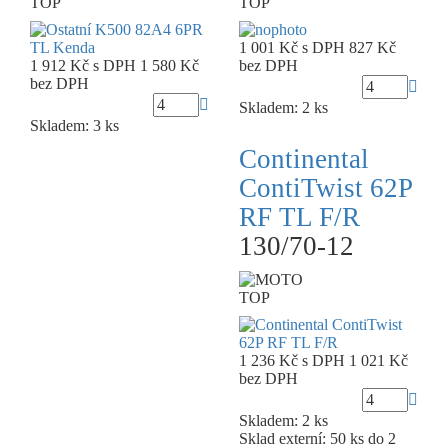
TOP
TOP
1 001 Kč
s DPH
827 Kč
1 912 Kč
s DPH
1 580 Kč
bez DPH
bez DPH
Skladem: 2 ks
Skladem: 3 ks
Continental
ContiTwist 62P
RF TL F/R
130/70-12
TOP
1 236 Kč
s DPH
1 021 Kč
bez DPH
Skladem: 2 ks
Sklad externí:
50 ks do 2