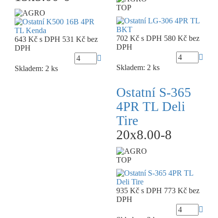
TOP
702 Kč
s DPH
580 Kč
bez
643 Kč
s DPH
531 Kč
bez
DPH
DPH
Skladem: 2 ks
Skladem: 2 ks
Ostatní S-365
4PR TL Deli
Tire
20x8.00-8
TOP
935 Kč
s DPH
773 Kč
bez
DPH