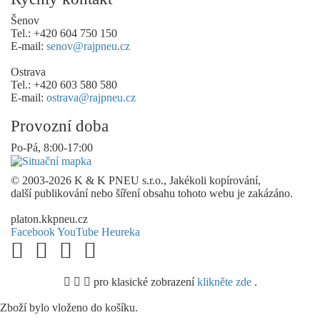
Šenov
Tel.: +420 604 750 150
E-mail:
senov@rajpneu.cz
Ostrava
Tel.: +420 603 580 580
E-mail:
ostrava@rajpneu.cz
Provozní doba
Po-Pá, 8:00-17:00
© 2003-2026 K & K PNEU s.r.o., Jakékoli kopírování,
další publikování nebo šíření obsahu tohoto webu je zakázáno.
platon.kkpneu.cz
Facebook
YouTube
Heureka
pro klasické zobrazení
klikněte zde
.
.
Zboží bylo vloženo do košíku.