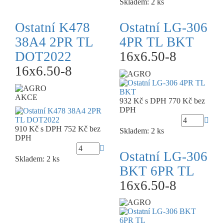
Skladem: 2 ks
Ostatní K478
Ostatní LG-306
38A4 2PR TL
4PR TL BKT
DOT2022
16x6.50-8
16x6.50-8
AKCE
932 Kč
s DPH
770 Kč
bez
DPH
910 Kč
s DPH
752 Kč
bez
Skladem: 2 ks
DPH
Ostatní LG-306
Skladem: 2 ks
BKT 6PR TL
16x6.50-8