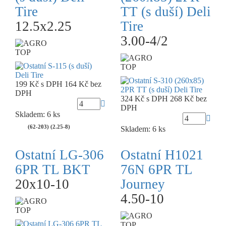
Tire
TT (s duší) Deli
12.5x2.25
Tire
3.00-4/2
TOP
TOP
199 Kč
s DPH
164 Kč
bez
DPH
324 Kč
s DPH
268 Kč
bez
DPH
Skladem: 6 ks
(62-203) (2.25-8)
Skladem: 6 ks
Ostatní LG-306
Ostatní H1021
6PR TL BKT
76N 6PR TL
20x10-10
Journey
4.50-10
TOP
TOP