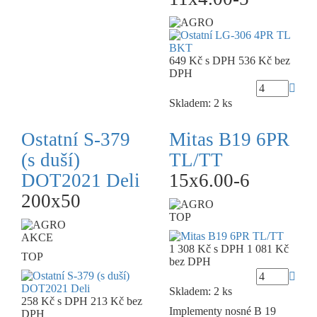
649 Kč
s DPH
536 Kč
bez
DPH
Skladem: 2 ks
Ostatní S-379
Mitas B19 6PR
(s duší)
TL/TT
DOT2021 Deli
15x6.00-6
200x50
TOP
AKCE
1 308 Kč
s DPH
1 081 Kč
TOP
bez DPH
Skladem: 2 ks
258 Kč
s DPH
213 Kč
bez
Implementy nosné B 19
DPH