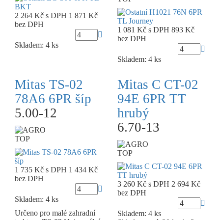
2 264 Kč
s DPH
1 871 Kč
bez DPH
1 081 Kč
s DPH
893 Kč
bez DPH
Skladem: 4 ks
Skladem: 4 ks
Mitas TS-02
Mitas C CT-02
78A6 6PR šíp
94E 6PR TT
5.00-12
hrubý
6.70-13
TOP
TOP
1 735 Kč
s DPH
1 434 Kč
bez DPH
3 260 Kč
s DPH
2 694 Kč
bez DPH
Skladem: 4 ks
Určeno pro malé zahradní
Skladem: 4 ks