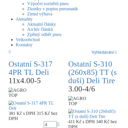
Výpočet rozměrů pneu
Zkratky v popisu pneumatik
Zimní výbava
Aktuality
Aktualní články
Archív článků
Zpětný odběr pneu
Velkoobchod
Kontakty
Vyhledávání
Ostatní S-317
Ostatní S-310
4PR TL Deli
(260x85) TT (s
11x4.00-5
duší) Deli Tire
3.00-4/6
TOP
TOP
381 Kč
s DPH
315 Kč
bez
DPH
411 Kč
s DPH
340 Kč
bez
DPH