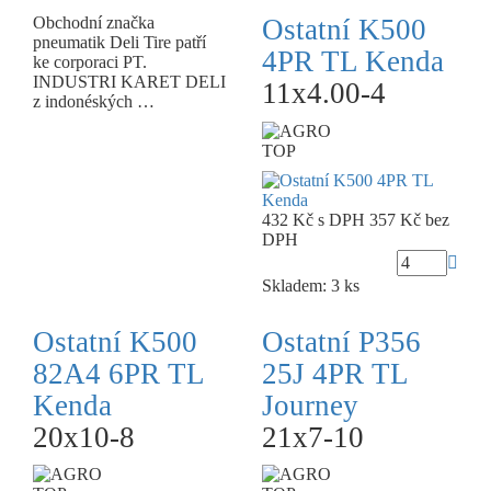
Obchodní značka
Ostatní K500
pneumatik Deli Tire patří
4PR TL Kenda
ke corporaci PT.
INDUSTRI KARET DELI
11x4.00-4
z indonéských …
TOP
432 Kč
s DPH
357 Kč
bez
DPH
Skladem: 3 ks
Ostatní K500
Ostatní P356
82A4 6PR TL
25J 4PR TL
Kenda
Journey
20x10-8
21x7-10