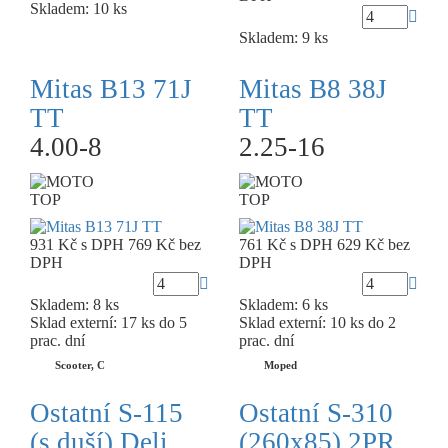
Skladem: 10 ks
Skladem: 9 ks
Mitas B13 71J
Mitas B8 38J
TT
TT
4.00-8
2.25-16
TOP
TOP
931 Kč
s DPH
769 Kč
bez
761 Kč
s DPH
629 Kč
bez
DPH
DPH
Skladem: 8 ks
Skladem: 6 ks
Sklad externí:
17 ks do 5
Sklad externí:
10 ks do 2
prac. dní
prac. dní
Scooter, C
Moped
Ostatní S-115
Ostatní S-310
(s duší) Deli
(260x85) 2PR